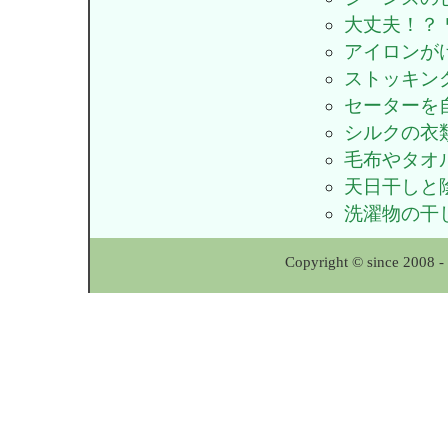
大丈夫！？
アイロンが
ストッキン
セーターを
シルクの衣
毛布やタオ
天日干しと
洗濯物の干
Copyright © since 2008 -