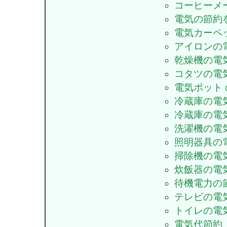
コーヒーメ
電気の節約
電気カーペ
アイロンの
乾燥機の電
コタツの電
電気ポット
冷蔵庫の電
冷蔵庫の電
洗濯機の電
照明器具の
掃除機の電
炊飯器の電
待機電力の
テレビの電
トイレの電
電気代節約