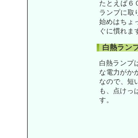
たとえば６
ランプに取
始めはちょ
ぐに慣れま
白熱ラン
白熱ランプ
な電力がか
なので、短
も、点けっ
す。