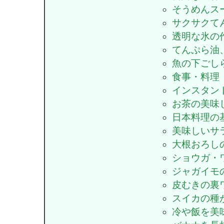
そうめんス
サクサクて
透明な氷の
てんぷら油
魚の下ごし
食事・料理
インスタン
お茶の美味
日本料理の
美味しいサ
大根おろし
ショウガ・
ジャガイモ
皮むきの裏
スイカの種
冷や飯を美