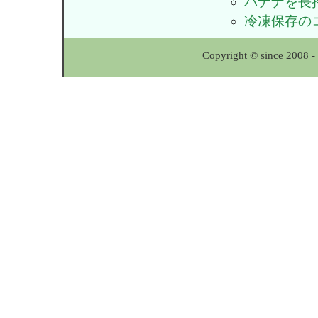
バナナを長
冷凍保存の
Copyright © since 2008 -