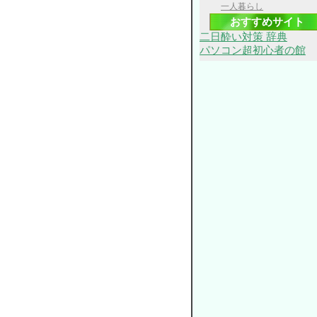
一人暮らし
おすすめサイト
二日酔い対策 辞典
パソコン超初心者の館