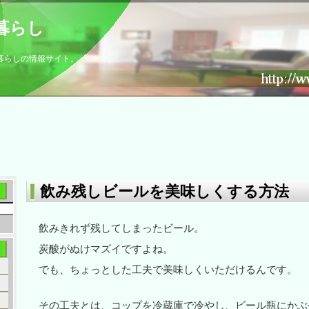
暮らし
暮らしの情報サイト。
飲み残しビールを美味しくする方法
飲みきれず残してしまったビール。
炭酸がぬけマズイですよね。
でも、ちょっとした工夫で美味しくいただけるんです。
その工夫とは、コップを冷蔵庫で冷やし、ビール瓶にかぶ